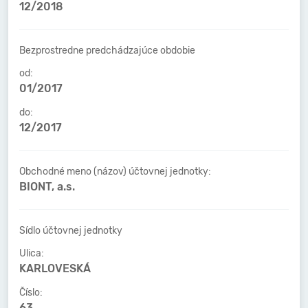
12/2018
Bezprostredne predchádzajúce obdobie
od:
01/2017
do:
12/2017
Obchodné meno (názov) účtovnej jednotky:
BIONT, a.s.
Sídlo účtovnej jednotky
Ulica:
KARLOVESKÁ
Číslo:
63