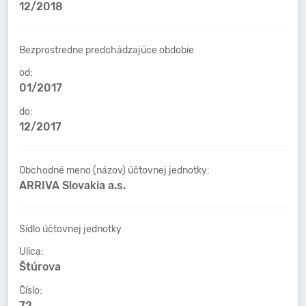
12/2018
Bezprostredne predchádzajúce obdobie
od:
01/2017
do:
12/2017
Obchodné meno (názov) účtovnej jednotky:
ARRIVA Slovakia a.s.
Sídlo účtovnej jednotky
Ulica:
Štúrova
Číslo:
72