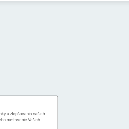
nky a zlepšovania našich
lebo nastavenie Vašich