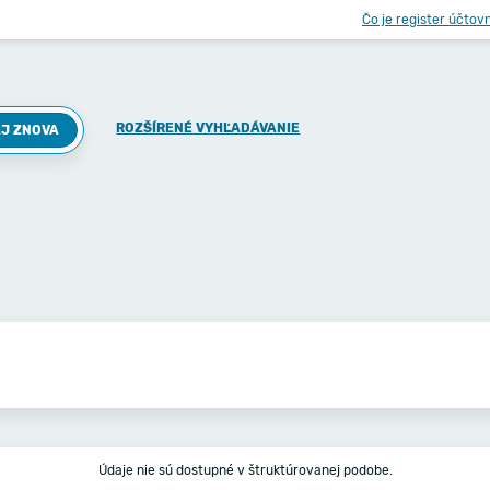
Čo je register účtov
ROZŠÍRENÉ VYHĽADÁVANIE
J ZNOVA
Údaje nie sú dostupné v štruktúrovanej podobe.