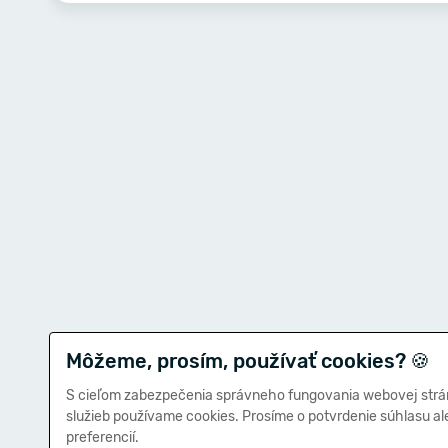
Môžeme, prosím, používať cookies?
🍪
S cieľom zabezpečenia správneho fungovania webovej strá
služieb používame cookies. Prosíme o potvrdenie súhlasu a
preferencií.