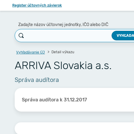
Register účtovných závierok
Zadajte názov účtovnej jednotky, IČO alebo DIČ
VYHĽADA
Detail výkazu
Vyhľadávanie ÚJ
ARRIVA Slovakia a.s.
Správa audítora
Správa audítora k 31.12.2017