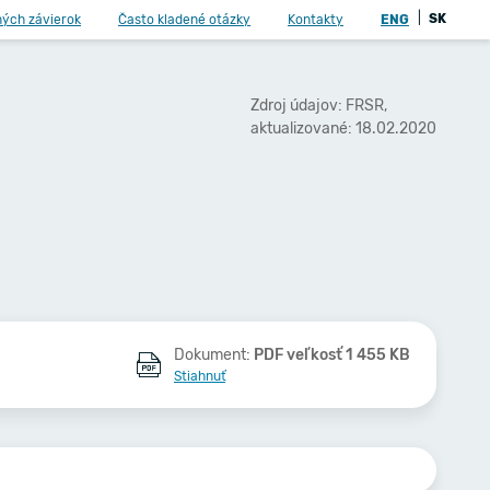
|
SK
ných závierok
Často kladené otázky
Kontakty
ENG
Zdroj údajov: FRSR,
aktualizované: 18.02.2020
Dokument:
PDF veľkosť 1 455 KB
Stiahnuť