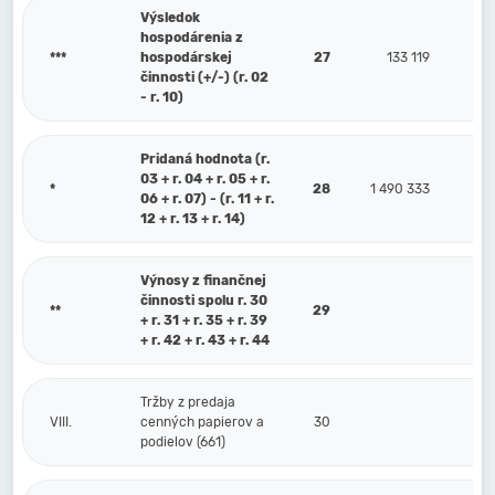
Výsledok
hospodárenia z
***
hospodárskej
27
133 119
činnosti (+/-) (r. 02
- r. 10)
Pridaná hodnota (r.
03 + r. 04 + r. 05 + r.
*
28
1 490 333
06 + r. 07) - (r. 11 + r.
12 + r. 13 + r. 14)
Výnosy z finančnej
činnosti spolu r. 30
**
29
+ r. 31 + r. 35 + r. 39
+ r. 42 + r. 43 + r. 44
Tržby z predaja
VIII.
cenných papierov a
30
podielov (661)