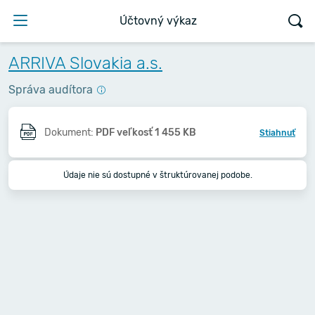
Účtovný výkaz
ARRIVA Slovakia a.s.
Správa audítora
Dokument:
PDF veľkosť 1 455 KB
Stiahnuť
Údaje nie sú dostupné v štruktúrovanej podobe.