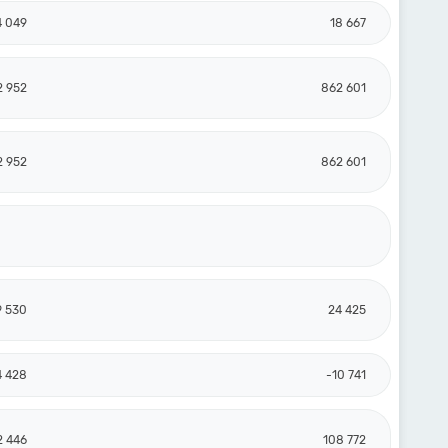
4 049
18 667
2 952
862 601
2 952
862 601
9 530
24 425
4 428
-10 741
2 446
108 772