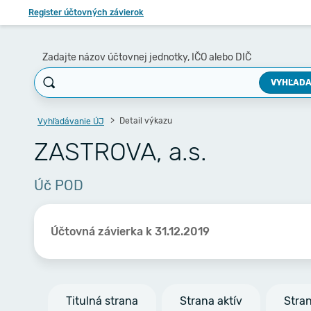
Register účtovných závierok
Zadajte názov účtovnej jednotky, IČO alebo DIČ
VYHĽADA
Detail výkazu
Vyhľadávanie ÚJ
ZASTROVA, a.s.
Úč POD
Účtovná závierka k 31.12.2019
Titulná strana
Strana aktív
Stra