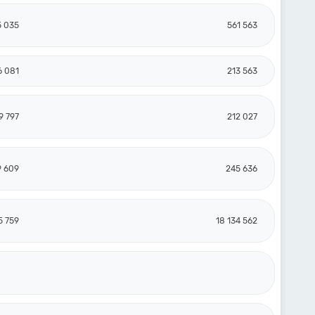
5 035
561 563
6 081
213 563
9 797
212 027
9 609
245 636
5 759
18 134 562