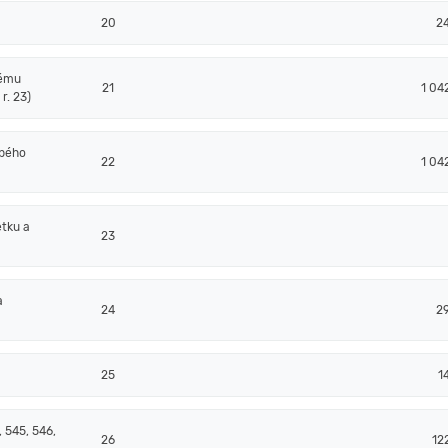
20
2
nému
21
1 04
r. 23)
obého
22
1 04
tku a
23
a
24
2
25
1
 545, 546,
26
12