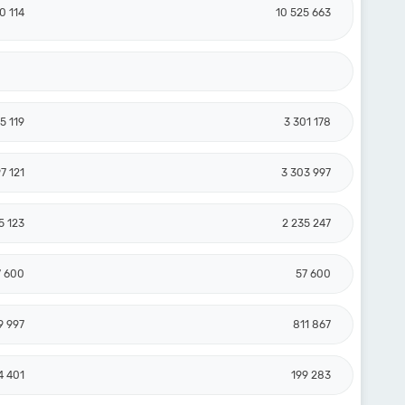
0 114
10 525 663
5 119
3 301 178
7 121
3 303 997
5 123
2 235 247
7 600
57 600
9 997
811 867
4 401
199 283