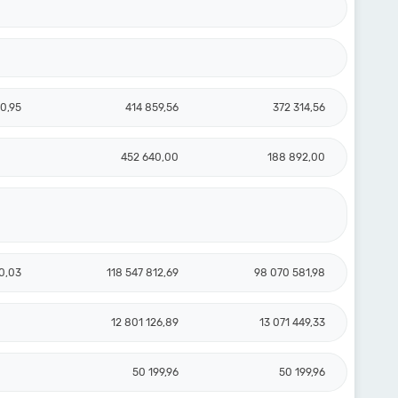
0,95
414 859,56
372 314,56
452 640,00
188 892,00
0,03
118 547 812,69
98 070 581,98
12 801 126,89
13 071 449,33
50 199,96
50 199,96