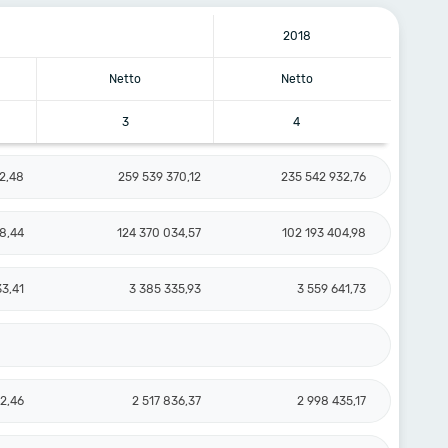
2018
Netto
Netto
3
4
2,48
259 539 370,12
235 542 932,76
8,44
124 370 034,57
102 193 404,98
3,41
3 385 335,93
3 559 641,73
2,46
2 517 836,37
2 998 435,17