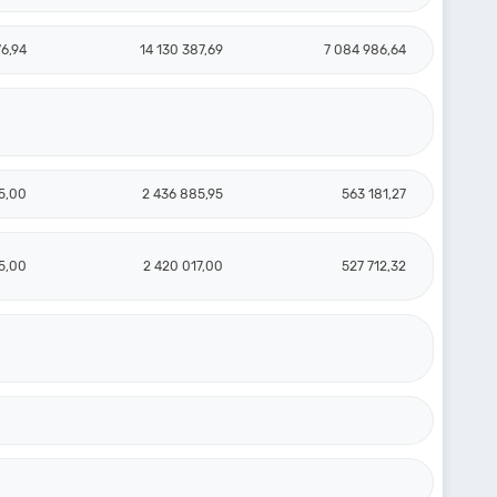
76,94
14 130 387,69
7 084 986,64
95,00
2 436 885,95
563 181,27
5,00
2 420 017,00
527 712,32