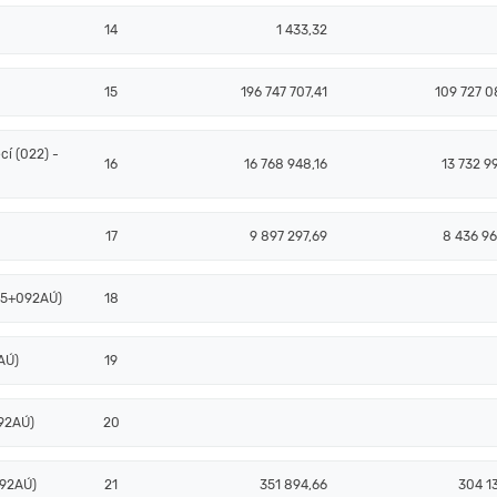
14
1 433,32
15
196 747 707,41
109 727 0
í (022) -
16
16 768 948,16
13 732 9
17
9 897 297,69
8 436 96
085+092AÚ)
18
AÚ)
19
92AÚ)
20
092AÚ)
21
351 894,66
304 1