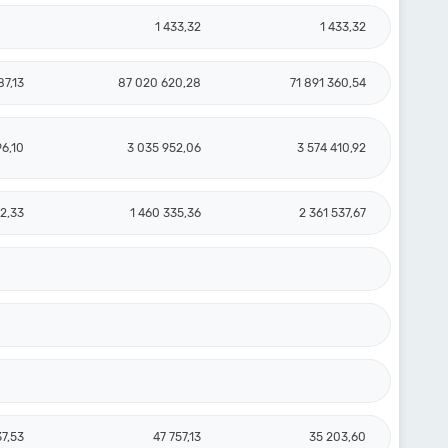
1 433,32
1 433,32
87,13
87 020 620,28
71 891 360,54
96,10
3 035 952,06
3 574 410,92
2,33
1 460 335,36
2 361 537,67
37,53
47 757,13
35 203,60