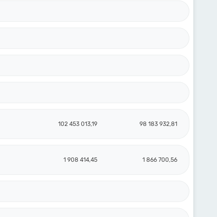
102 453 013,19
98 183 932,81
1 908 414,45
1 866 700,56