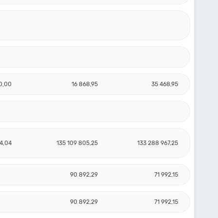
0,00
16 868,95
35 468,95
4,04
135 109 805,25
133 288 967,25
90 892,29
71 992,15
90 892,29
71 992,15