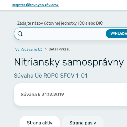
Register účtovných závierok
Zadajte názov účtovnej jednotky, IČO alebo DIČ
VYHĽADA
Detail výkazu
Vyhľadávanie ÚJ
Nitriansky samosprávny 
Súvaha Úč ROPO SFOV 1-01
Súvaha k 31.12.2019
Strana aktív
Strana pasív