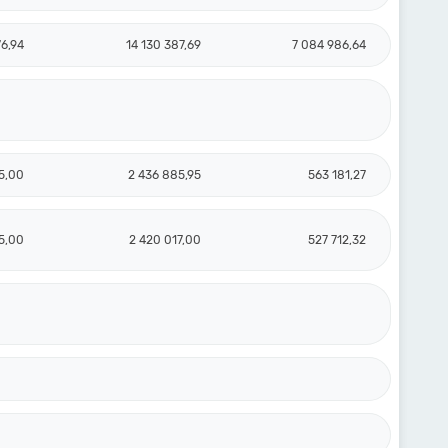
76,94
14 130 387,69
7 084 986,64
95,00
2 436 885,95
563 181,27
5,00
2 420 017,00
527 712,32