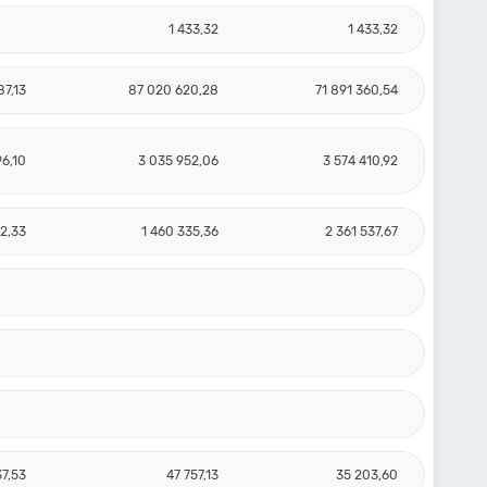
1 433,32
1 433,32
87,13
87 020 620,28
71 891 360,54
96,10
3 035 952,06
3 574 410,92
2,33
1 460 335,36
2 361 537,67
37,53
47 757,13
35 203,60