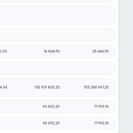
0,00
16 868,95
35 468,95
4,04
135 109 805,25
133 288 967,25
90 892,29
71 992,15
90 892,29
71 992,15