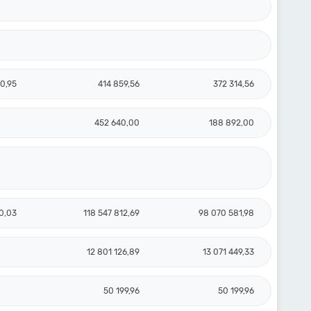
0,95
414 859,56
372 314,56
452 640,00
188 892,00
0,03
118 547 812,69
98 070 581,98
12 801 126,89
13 071 449,33
50 199,96
50 199,96