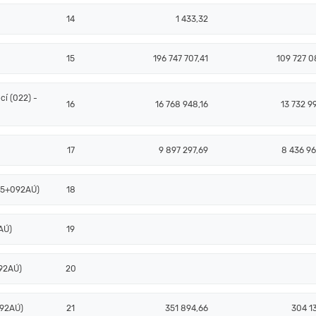
14
1 433,32
15
196 747 707,41
109 727 0
í (022) -
16
16 768 948,16
13 732 9
17
9 897 297,69
8 436 96
085+092AÚ)
18
AÚ)
19
92AÚ)
20
092AÚ)
21
351 894,66
304 1