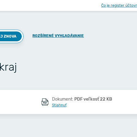
Čo je register účtov
ROZŠÍRENÉ VYHĽADÁVANIE
J ZNOVA
kraj
Dokument:
PDF veľkosť 22 KB
Stiahnuť