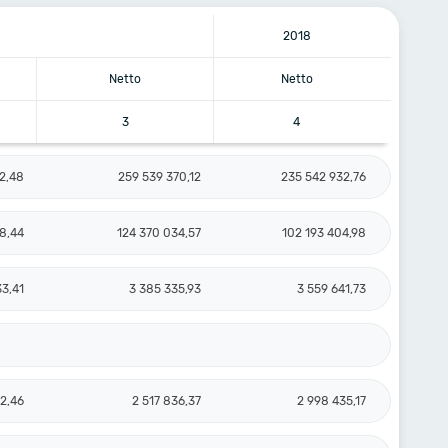
2018
Netto
Netto
3
4
2,48
259 539 370,12
235 542 932,76
8,44
124 370 034,57
102 193 404,98
3,41
3 385 335,93
3 559 641,73
2,46
2 517 836,37
2 998 435,17