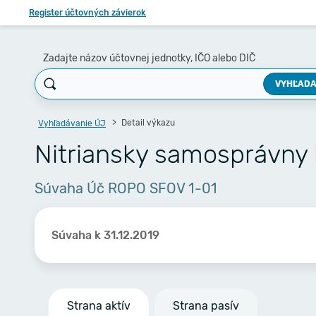
Register účtovných závierok
Zadajte názov účtovnej jednotky, IČO alebo DIČ
VYHĽADA
Detail výkazu
Vyhľadávanie ÚJ
Nitriansky samosprávny 
Súvaha Úč ROPO SFOV 1-01
Súvaha k 31.12.2019
Strana aktív
Strana pasív