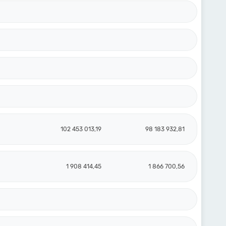
102 453 013,19
98 183 932,81
1 908 414,45
1 866 700,56