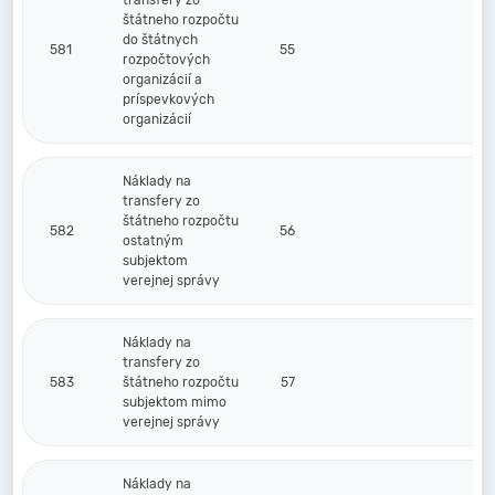
transfery zo
štátneho rozpočtu
do štátnych
581
55
rozpočtových
organizácií a
príspevkových
organizácií
Náklady na
transfery zo
štátneho rozpočtu
582
56
ostatným
subjektom
verejnej správy
Náklady na
transfery zo
583
štátneho rozpočtu
57
subjektom mimo
verejnej správy
Náklady na