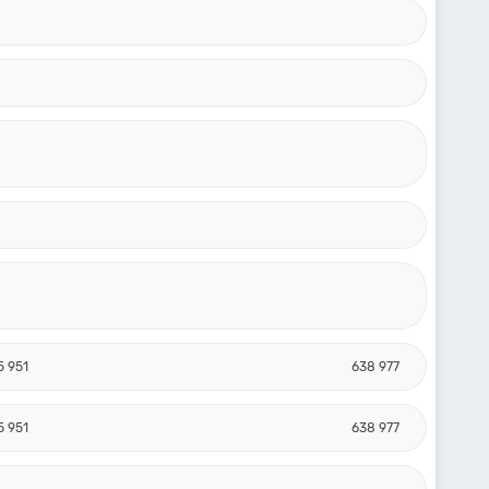
5 951
638 977
5 951
638 977