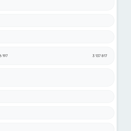
6 197
3 137 817