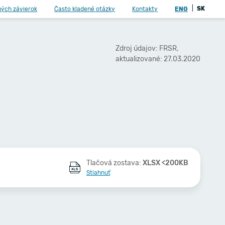
|
SK
ných závierok
Často kladené otázky
Kontakty
ENG
Zdroj údajov: FRSR,
aktualizované: 27.03.2020
Tlačová zostava:
XLSX <200KB
Stiahnuť