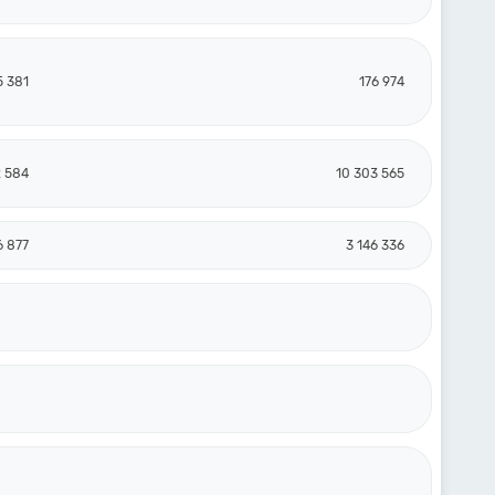
5 381
176 974
2 584
10 303 565
6 877
3 146 336