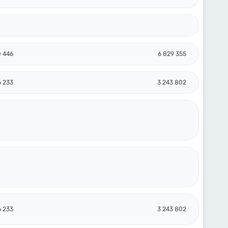
0 446
6 829 355
6 233
3 243 802
6 233
3 243 802