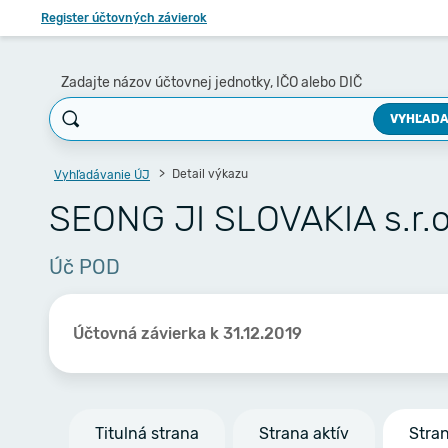
Register účtovných závierok
Zadajte názov účtovnej jednotky, IČO alebo DIČ
VYHĽADA
Detail výkazu
Vyhľadávanie ÚJ
SEONG JI SLOVAKIA s.r.o
Úč POD
Účtovná závierka k 31.12.2019
Titulná strana
Strana aktív
Stra