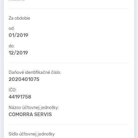
Za obdobie
od:
01/2019
do:
12/2019
Daňové identifikačné číslo:
2020401075
IČO:
44191758
Názov účtovnej jednotky:
COMORRA SERVIS
Sídlo účtovnej jednotky