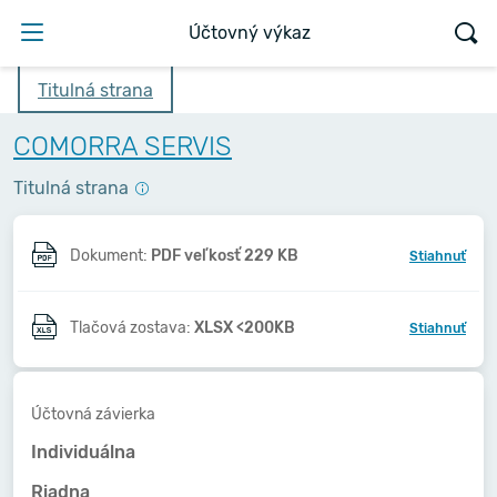
Účtovný výkaz
Titulná strana
COMORRA SERVIS
Titulná strana
Dokument:
PDF veľkosť 229 KB
Stiahnuť
Tlačová zostava:
XLSX <200KB
Stiahnuť
Účtovná závierka
Individuálna
Riadna