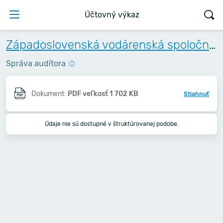
Účtovný výkaz
Západoslovenská vodárenská spoločnosť, a.s.
Správa audítora
Dokument:
PDF veľkosť 1 702 KB
Stiahnuť
Údaje nie sú dostupné v štruktúrovanej podobe.