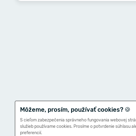
Môžeme, prosím, používať cookies?
🍪
S cieľom zabezpečenia správneho fungovania webovej strá
služieb používame cookies. Prosíme o potvrdenie súhlasu a
preferencií.