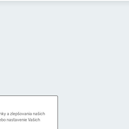
nky a zlepšovania našich
lebo nastavenie Vašich