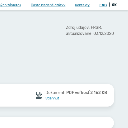
|
SK
ných závierok
Často kladené otázky
Kontakty
ENG
Zdroj údajov: FRSR,
aktualizované: 03.12.2020
Dokument:
PDF veľkosť 2 162 KB
Stiahnuť