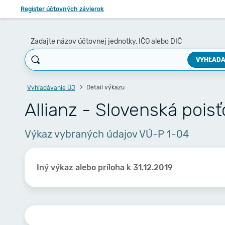
Register účtovných závierok
Zadajte názov účtovnej jednotky, IČO alebo DIČ
VYHĽADA
Detail výkazu
Vyhľadávanie ÚJ
Allianz - Slovenská poisť
Výkaz vybraných údajov VÚ-P 1-04
Iný výkaz alebo príloha k 31.12.2019