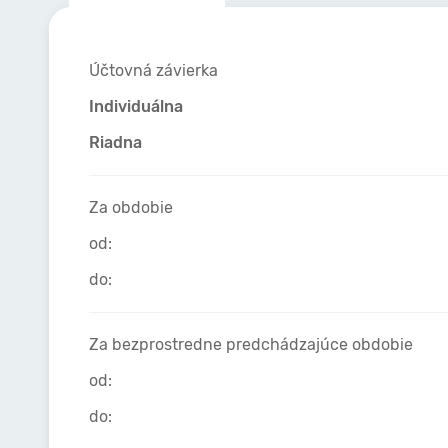
Účtovná závierka
Individuálna
Riadna
Za obdobie
od:
do:
Za bezprostredne predchádzajúce obdobie
od:
do: