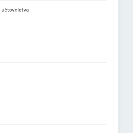
o účtovníctva