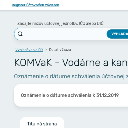
Register účtovných závierok
Zadajte názov účtovnej jednotky, IČO alebo DIČ
VYHĽADA
Detail výkazu
Vyhľadávanie ÚJ
KOMVaK - Vodárne a kana
Oznámenie o dátume schválenia účtovnej 
Oznámenie o dátume schválenia k 31.12.2019
Titulná strana