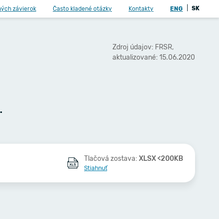
|
SK
ných závierok
Často kladené otázky
Kontakty
ENG
Zdroj údajov: FRSR,
aktualizované: 15.06.2020
.
Tlačová zostava:
XLSX <200KB
Stiahnuť