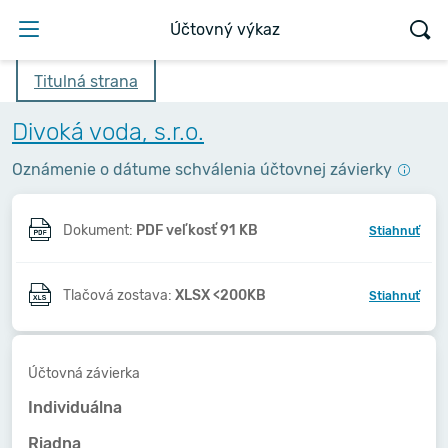
Účtovný výkaz
Titulná strana
Divoká voda, s.r.o.
Oznámenie o dátume schválenia účtovnej závierky
Dokument:
PDF veľkosť 91 KB
Stiahnuť
Tlačová zostava:
XLSX <200KB
Stiahnuť
Účtovná závierka
Individuálna
Riadna