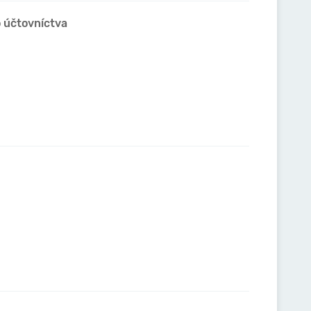
o účtovníctva