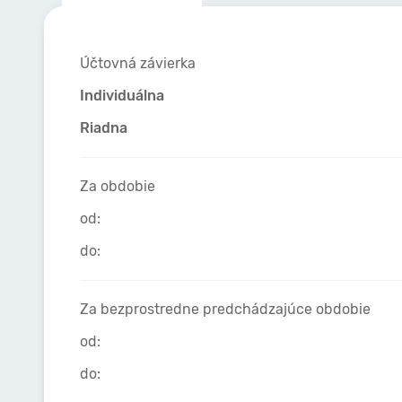
Účtovná závierka
Individuálna
Riadna
Za obdobie
od:
do:
Za bezprostredne predchádzajúce obdobie
od:
do: