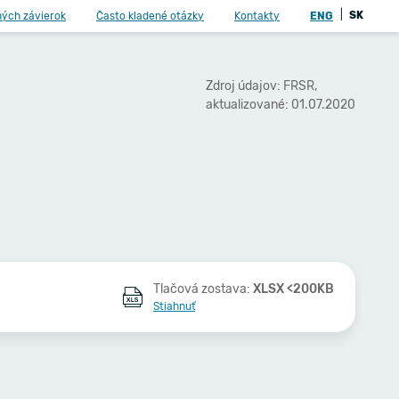
|
SK
ných závierok
Často kladené otázky
Kontakty
ENG
Zdroj údajov: FRSR,
aktualizované: 01.07.2020
Tlačová zostava:
XLSX <200KB
Stiahnuť