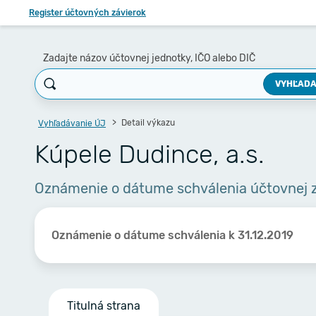
Register účtovných závierok
Zadajte názov účtovnej jednotky, IČO alebo DIČ
VYHĽADA
Detail výkazu
Vyhľadávanie ÚJ
Kúpele Dudince, a.s.
Oznámenie o dátume schválenia účtovnej 
Oznámenie o dátume schválenia k 31.12.2019
Titulná strana