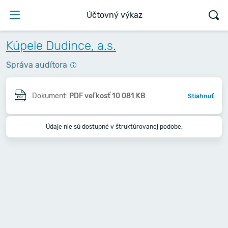
Účtovný výkaz
Kúpele Dudince, a.s.
Správa audítora
Dokument:
PDF veľkosť 10 081 KB
Stiahnuť
Údaje nie sú dostupné v štruktúrovanej podobe.