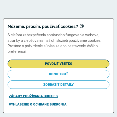
🍪
Môžeme, prosím, používať cookies?
S cieľom zabezpečenia správneho fungovania webovej
stránky a zlepšovania našich služieb používame cookies.
Prosíme o potvrdenie súhlasu alebo nastavenie Vašich
preferencií.
POVOLIŤ VŠETKO
ODMIETNUŤ
ZOBRAZIŤ DETAILY
ZÁSADY POUŽÍVANIA COOKIES
Copyright © 2011-2026
VYHLÁSENIE O OCHRANE SÚKROMIA
Ministerstvo financií Slovenskej republiky