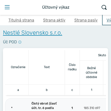
Účtovný výkaz
Titulná strana
Strana aktív
Strana pasív
Vý
Nestlé Slovensko s.r.o.
Úč POD
Skutočno
Číslo
Be
Označenie
Text
Bežné
riadku
pr
účtovné
obdobie
a
b
c
1
Čistý obrat (časť
*
účt. tr. 6 podľa
1
185 310 697