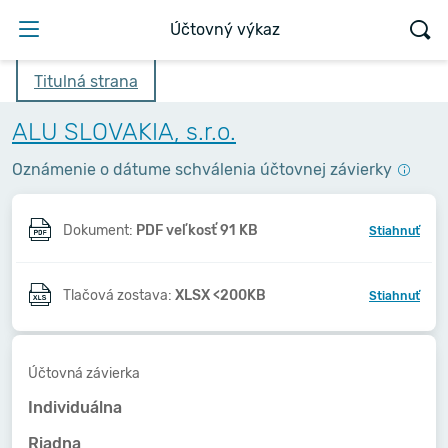
Účtovný výkaz
Titulná strana
ALU SLOVAKIA, s.r.o.
Oznámenie o dátume schválenia účtovnej závierky
Dokument:
PDF veľkosť 91 KB
Stiahnuť
Tlačová zostava:
XLSX <200KB
Stiahnuť
Účtovná závierka
Individuálna
Riadna