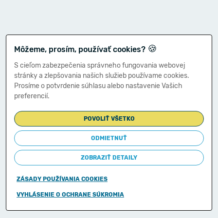
🍪
Môžeme, prosím, používať cookies?
S cieľom zabezpečenia správneho fungovania webovej
stránky a zlepšovania našich služieb používame cookies.
Prosíme o potvrdenie súhlasu alebo nastavenie Vašich
preferencií.
POVOLIŤ VŠETKO
ODMIETNUŤ
ZOBRAZIŤ DETAILY
ZÁSADY POUŽÍVANIA COOKIES
Copyright © 2011-2026
VYHLÁSENIE O OCHRANE SÚKROMIA
Ministerstvo financií Slovenskej republiky