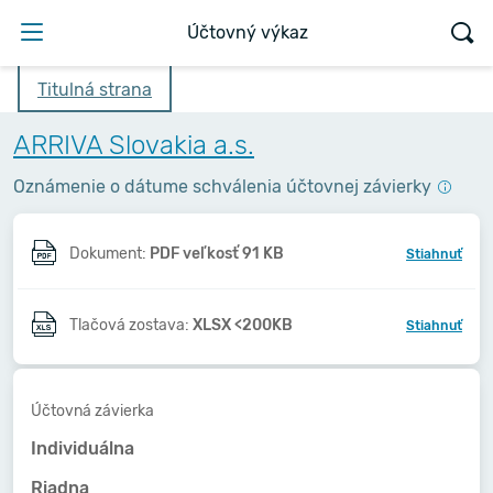
Účtovný výkaz
Titulná strana
ARRIVA Slovakia a.s.
Oznámenie o dátume schválenia účtovnej závierky
Dokument:
PDF veľkosť 91 KB
Stiahnuť
Tlačová zostava:
XLSX <200KB
Stiahnuť
Účtovná závierka
Individuálna
Riadna