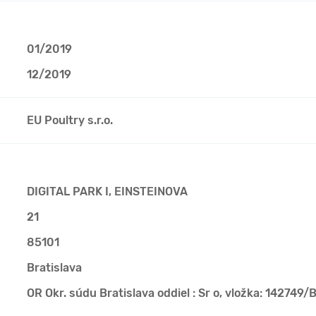
01/2019
12/2019
EU Poultry s.r.o.
DIGITAL PARK I, EINSTEINOVA
21
85101
Bratislava
OR Okr. súdu Bratislava oddiel : Sr o, vložka: 142749/