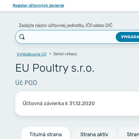
Register účtovných závierok
Zadajte názov účtovnej jednotky, IČO alebo DIČ
VYHĽADA
Detail výkazu
Vyhľadávanie ÚJ
EU Poultry s.r.o.
Úč POD
Účtovná závierka k 31.12.2020
Titulná strana
Strana aktív
Stra