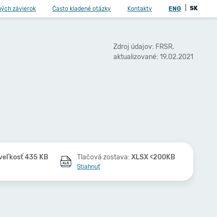
|
SK
ných závierok
Často kladené otázky
Kontakty
ENG
Zdroj údajov: FRSR,
aktualizované: 19.02.2021
veľkosť 435 KB
Tlačová zostava:
XLSX <200KB
Stiahnuť