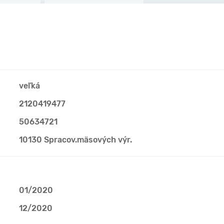
veľká
2120419477
50634721
10130 Spracov.mäsových výr.
01/2020
12/2020