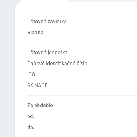
Účtovná závierka
Riadna
Účtovná jednotka:
Daňové identifikačné číslo:
IČO:
SK NACE:
Za obdobie
od:
do: