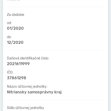
Za obdobie
od:
01/2020
do:
12/2020
Daňové identifikačné číslo:
2021611999
IČO:
37861298
Názov účtovnej jednotky:
Nitriansky samosprávny kraj
Sídlo účtovnej jednotky