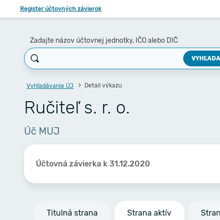
Register účtovných závierok
Zadajte názov účtovnej jednotky, IČO alebo DIČ
VYHĽADA
Detail výkazu
Vyhľadávanie ÚJ
Ručiteľ s. r. o.
Úč MUJ
Účtovná závierka k 31.12.2020
Titulná strana
Strana aktív
Stra