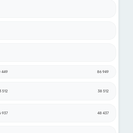
0 449
86 949
3 512
38 512
6 937
48 437