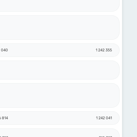
7 040
1 242 355
6 814
1 242 041