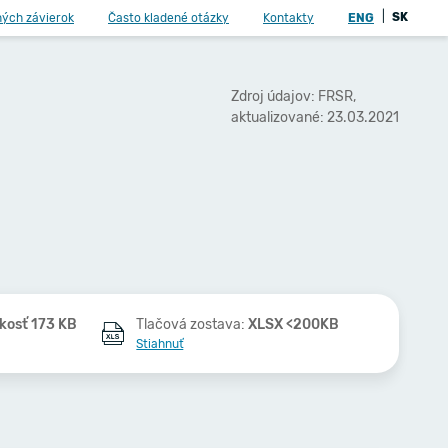
|
SK
ných závierok
Často kladené otázky
Kontakty
ENG
Zdroj údajov: FRSR,
aktualizované: 23.03.2021
kosť 173 KB
Tlačová zostava:
XLSX <200KB
Stiahnuť