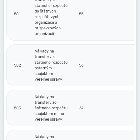
transfery zo
štátneho rozpočtu
do štátnych
581
55
rozpočtových
organizácií a
príspevkových
organizácií
Náklady na
transfery zo
štátneho rozpočtu
582
56
ostatným
subjektom
verejnej správy
Náklady na
transfery zo
583
štátneho rozpočtu
57
subjektom mimo
verejnej správy
Náklady na