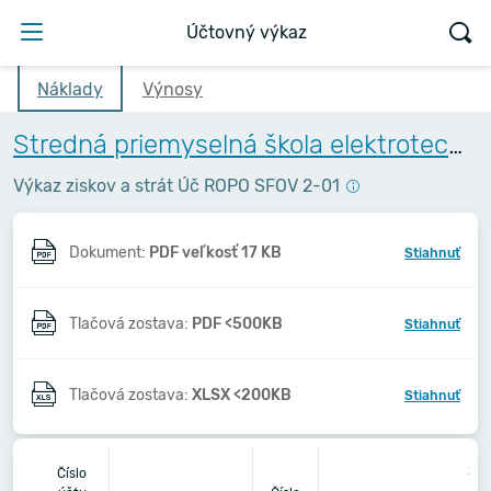
Účtovný výkaz
Náklady
Výnosy
Stredná priemyselná škola elektrotechnická, Komenského 44, Košice
Výkaz ziskov a strát Úč ROPO SFOV 2-01
Dokument:
PDF veľkosť 17 KB
Stiahnuť
Tlačová zostava:
PDF <500KB
Stiahnuť
Tlačová zostava:
XLSX <200KB
Stiahnuť
20
Číslo