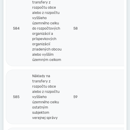
transfery z
rozpočtu obce
alebo z rozpočtu
vyššieho
územného celku
584
do rozpočtových
58
organizácií a
príspevkových
organizácií
zriadených obcou
alebo vyšším
územným celkom
Náklady na
transfery z
rozpočtu obce
alebo z rozpočtu
585
vyššieho
59
územného celku
ostatným
subjektom
verejnej správy