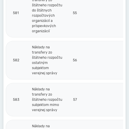
transfery zo
štátneho rozpočtu
do štátnych
581
55
rozpočtových
organizácií a
príspevkových
organizácií
Náklady na
transfery zo
štátneho rozpočtu
582
56
ostatným
subjektom
verejnej správy
Náklady na
transfery zo
583
štátneho rozpočtu
57
subjektom mimo
verejnej správy
Náklady na