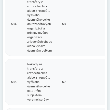
transfery z
rozpočtu obce
alebo z rozpočtu
vyššieho
územného celku
584
do rozpočtových
58
organizácií a
príspevkových
organizácií
zriadených obcou
alebo vyšším
územným celkom
Náklady na
transfery z
rozpočtu obce
alebo z rozpočtu
585
vyššieho
59
územného celku
ostatným
subjektom
verejnej správy