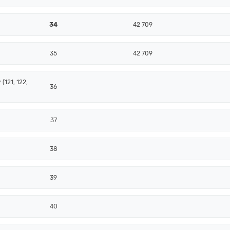
34
42 709
35
42 709
(121, 122,
36
37
38
39
40