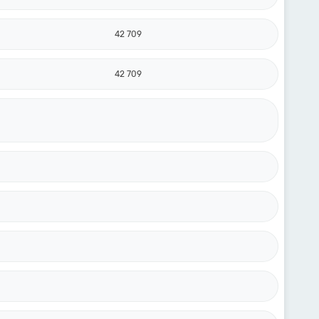
42 709
42 709