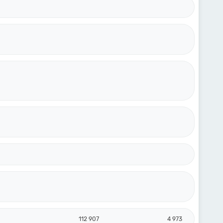
112 907
4 973