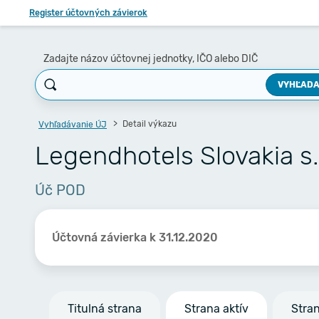
Register účtovných závierok
Zadajte názov účtovnej jednotky, IČO alebo DIČ
VYHĽADA
Detail výkazu
Vyhľadávanie ÚJ
Legendhotels Slovakia s.
Úč POD
Účtovná závierka k 31.12.2020
Titulná strana
Strana aktív
Stra