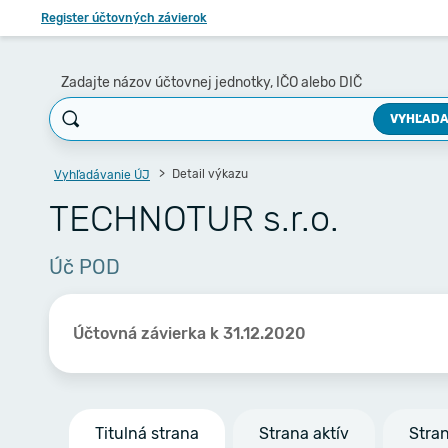
Register účtovných závierok
Zadajte názov účtovnej jednotky, IČO alebo DIČ
VYHĽADA
Detail výkazu
Vyhľadávanie ÚJ
TECHNOTUR s.r.o.
Úč POD
Účtovná závierka k 31.12.2020
Titulná strana
Strana aktív
Stra