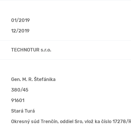
01/2019
12/2019
TECHNOTUR s.r.o.
Gen. M. R. Štefánika
380/45
91601
Stará Turá
Okresný súd Trenčín, oddiel Sro, vlož ka číslo 17278/