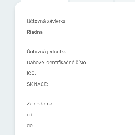
Účtovná závierka
Riadna
Účtovná jednotka:
Daňové identifikačné číslo:
IČO:
SK NACE:
Za obdobie
od:
do: