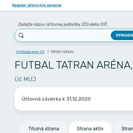
Register účtovných závierok
Zadajte názov účtovnej jednotky, IČO alebo DIČ
VYHĽADA
Detail výkazu
Vyhľadávanie ÚJ
FUTBAL TATRAN ARÉNA, s
Úč MUJ
Účtovná závierka k 31.12.2020
Titulná strana
Strana aktív
Stra