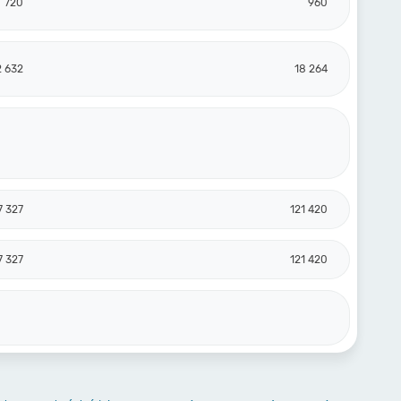
720
960
2 632
18 264
7 327
121 420
7 327
121 420