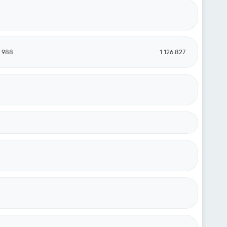
6 988
1 126 827