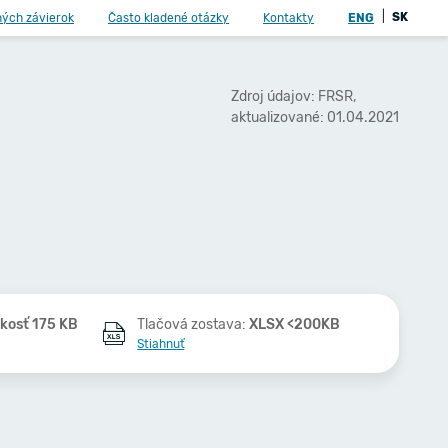
|
SK
ných závierok
Často kladené otázky
Kontakty
ENG
Zdroj údajov: FRSR,
aktualizované: 01.04.2021
kosť 175 KB
Tlačová zostava:
XLSX <200KB
Stiahnuť