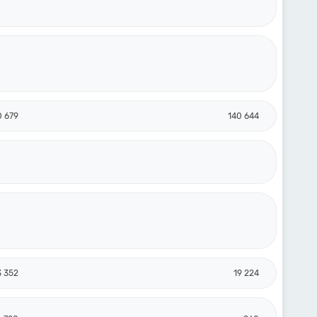
0 679
140 644
3 352
19 224