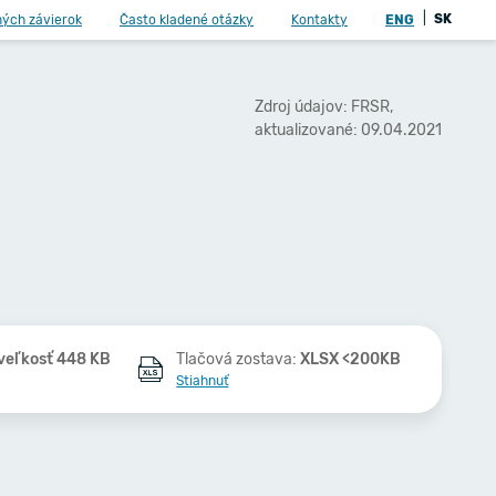
|
SK
ných závierok
Často kladené otázky
Kontakty
ENG
Zdroj údajov: FRSR,
aktualizované: 09.04.2021
veľkosť 448 KB
Tlačová zostava:
XLSX <200KB
Stiahnuť