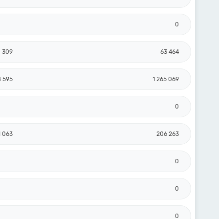
0
 309
63 464
4 595
1 265 069
0
1 063
206 263
0
0
0