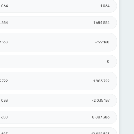
1 064
1 064
4 554
1 684 554
9 168
-199 168
0
3 722
1 883 722
5 033
-2 035 137
6 650
8 887 386