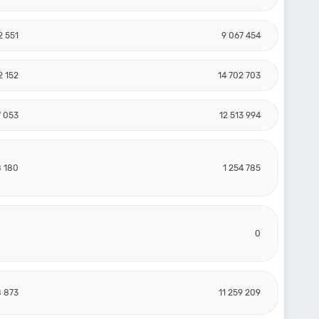
2 551
9 067 454
2 152
14 702 703
7 053
12 513 994
 180
1 254 785
0
8 873
11 259 209