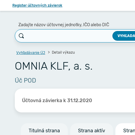
Register účtovných závierok
Zadajte názov účtovnej jednotky, IČO alebo DIČ
VYHĽADA
Detail výkazu
Vyhľadávanie ÚJ
OMNIA KLF, a. s.
Úč POD
Účtovná závierka k 31.12.2020
Titulná strana
Strana aktív
Stra