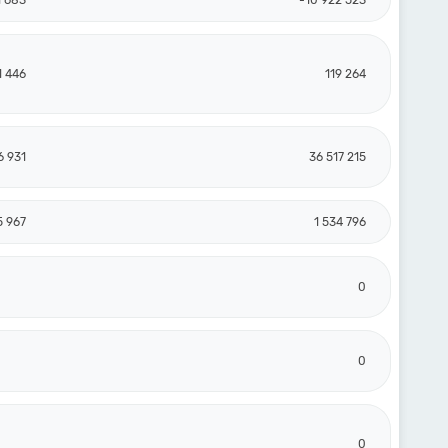
1 683
-10 922 523
1 446
119 264
6 931
36 517 215
5 967
1 534 796
0
0
0