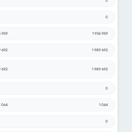
0
0
6 959
1 936 959
9 692
1 989 692
9 692
1 989 692
0
1 064
1 064
0