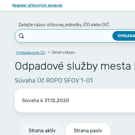
Register účtovných závierok
Zadajte názov účtovnej jednotky, IČO alebo DIČ
VYHĽADA
Detail výkazu
Vyhľadávanie ÚJ
Odpadové služby mesta
Súvaha Úč ROPO SFOV 1-01
Súvaha k 31.12.2020
Strana aktív
Strana pasív