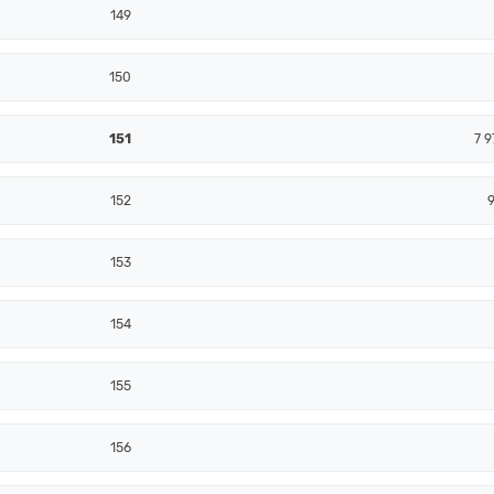
149
150
151
7 9
152
9
153
154
155
156