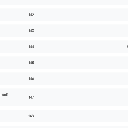
142
143
144
145
146
rácií
147
148