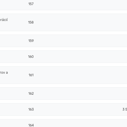
157
rácií
158
159
160
rov a
161
162
163
3 
164