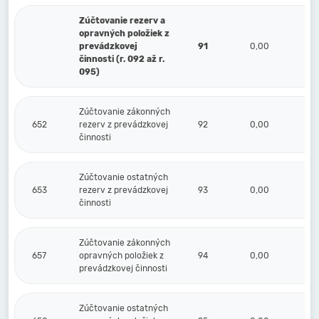
Zúčtovanie rezerv a
opravných položiek z
prevádzkovej
91
0,00
činnosti (r. 092 až r.
095)
Zúčtovanie zákonných
652
rezerv z prevádzkovej
92
0,00
činnosti
Zúčtovanie ostatných
653
rezerv z prevádzkovej
93
0,00
činnosti
Zúčtovanie zákonných
657
opravných položiek z
94
0,00
prevádzkovej činnosti
Zúčtovanie ostatných