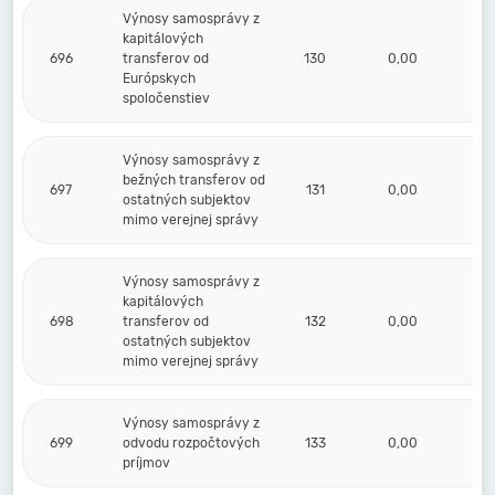
Výnosy samosprávy z
kapitálových
696
transferov od
130
0,00
Európskych
spoločenstiev
Výnosy samosprávy z
bežných transferov od
697
131
0,00
ostatných subjektov
mimo verejnej správy
Výnosy samosprávy z
kapitálových
698
transferov od
132
0,00
ostatných subjektov
mimo verejnej správy
Výnosy samosprávy z
699
odvodu rozpočtových
133
0,00
príjmov