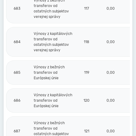
Výnosy z bežných
transferov od
683
117
0,00
ostatných subjektov
verejnej správy
Výnosy z kapitálových
transferov od
684
118
0,00
ostatných subjektov
verejnej správy
Výnosy z bežných
685
transferov od
119
0,00
Európskej únie
Výnosy z kapitálových
686
transferov od
120
0,00
Európskej únie
Výnosy z bežných
transferov od
687
121
0,00
ostatných subjektov