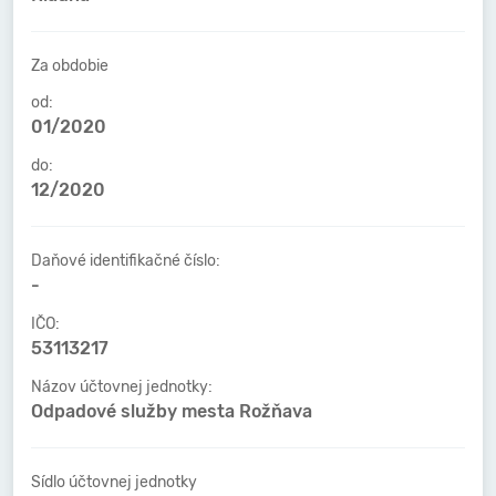
Za obdobie
od:
01/2020
do:
12/2020
Daňové identifikačné číslo:
-
IČO:
53113217
Názov účtovnej jednotky:
Odpadové služby mesta Rožňava
Sídlo účtovnej jednotky