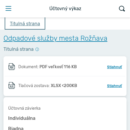
Účtovný výkaz
Titulná strana
Odpadové služby mesta Rožňava
Titulná strana
Dokument:
PDF veľkosť 116 KB
Stiahnuť
Tlačová zostava:
XLSX <200KB
Stiahnuť
Účtovná závierka
Individuálna
Riadna