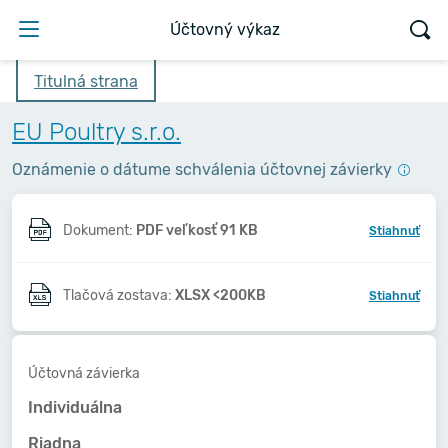
Účtovný výkaz
Titulná strana
EU Poultry s.r.o.
Oznámenie o dátume schválenia účtovnej závierky
Dokument:
PDF veľkosť 91 KB
Stiahnuť
Tlačová zostava:
XLSX <200KB
Stiahnuť
Účtovná závierka
Individuálna
Riadna