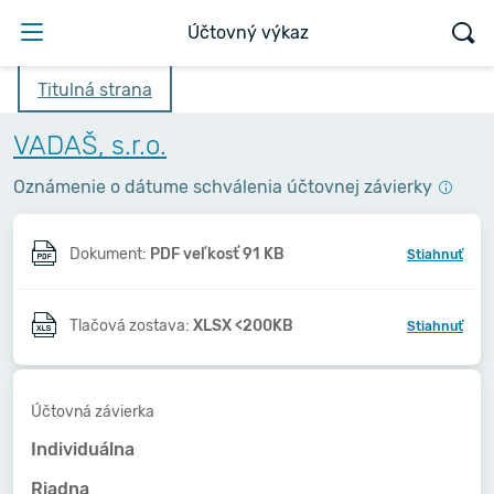
Účtovný výkaz
Titulná strana
VADAŠ, s.r.o.
Oznámenie o dátume schválenia účtovnej závierky
Dokument:
PDF veľkosť 91 KB
Stiahnuť
Tlačová zostava:
XLSX <200KB
Stiahnuť
Účtovná závierka
Individuálna
Riadna