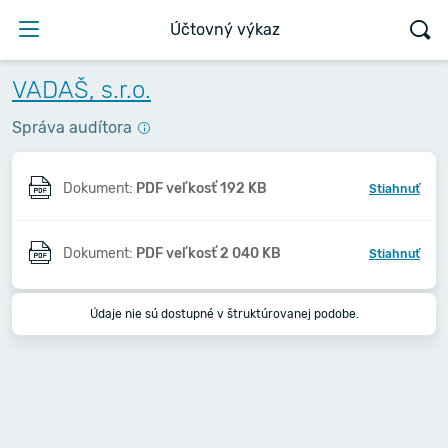
Účtovný výkaz
VADAŠ, s.r.o.
Správa audítora
Dokument:
PDF veľkosť 192 KB
Stiahnuť
Dokument:
PDF veľkosť 2 040 KB
Stiahnuť
Údaje nie sú dostupné v štruktúrovanej podobe.