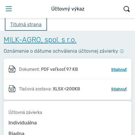
Účtovný výkaz
Titulná strana
MILK-AGRO, spol. s r.o.
Oznámenie o dátume schválenia účtovnej závierky
Dokument:
PDF veľkosť 97 KB
Stiahnuť
Tlačová zostava:
XLSX <200KB
Stiahnuť
Účtovná závierka
Individuálna
Riadna