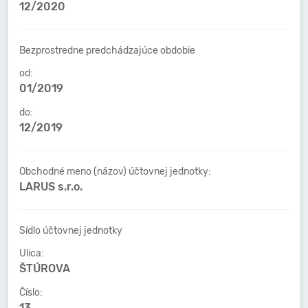
12/2020
Bezprostredne predchádzajúce obdobie
od:
01/2019
do:
12/2019
Obchodné meno (názov) účtovnej jednotky:
LARUS s.r.o.
Sídlo účtovnej jednotky
Ulica:
ŠTÚROVA
Číslo:
13