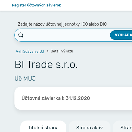
Register účtovných závierok
Zadajte názov účtovnej jednotky, IČO alebo DIČ
VYHĽADA
Detail výkazu
Vyhľadávanie ÚJ
BI Trade s.r.o.
Úč MUJ
Účtovná závierka k 31.12.2020
Titulná strana
Strana aktív
Stra