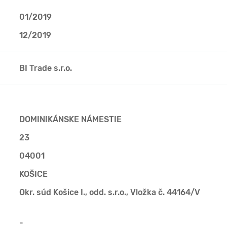
01/2019
12/2019
BI Trade s.r.o.
DOMINIKÁNSKE NÁMESTIE
23
04001
KOŠICE
Okr. súd Košice I., odd. s.r.o., Vložka č. 44164/V
-