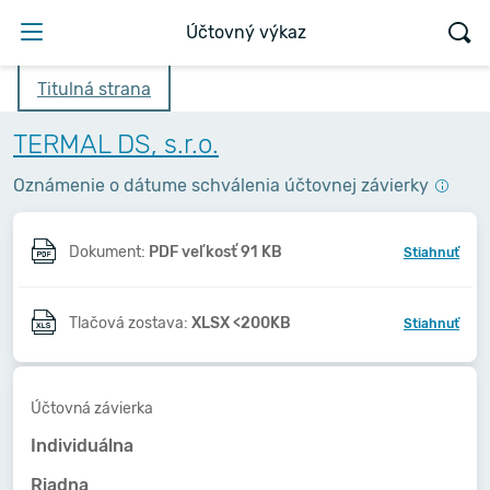
Účtovný výkaz
Titulná strana
TERMAL DS, s.r.o.
Oznámenie o dátume schválenia účtovnej závierky
Dokument:
PDF veľkosť 91 KB
Stiahnuť
Tlačová zostava:
XLSX <200KB
Stiahnuť
Účtovná závierka
Individuálna
Riadna