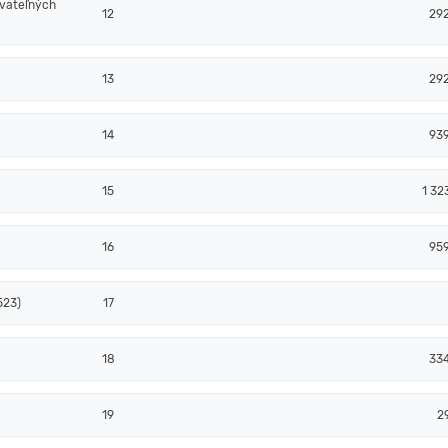
ovateľných
12
29
13
29
14
93
15
1 32
16
95
523)
17
18
33
19
2