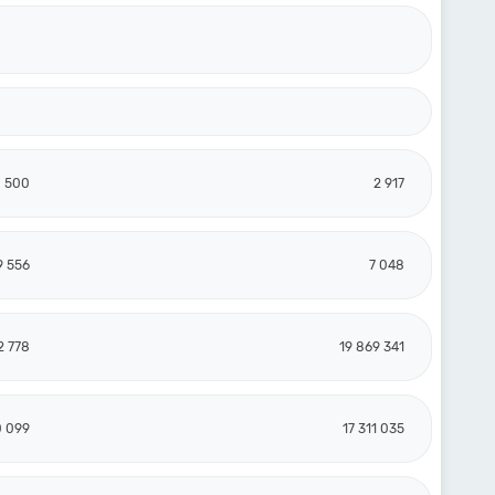
0 500
2 917
9 556
7 048
2 778
19 869 341
0 099
17 311 035