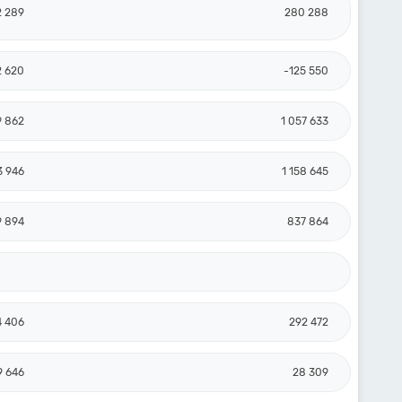
2 289
280 288
2 620
-125 550
9 862
1 057 633
3 946
1 158 645
9 894
837 864
4 406
292 472
9 646
28 309