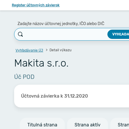
Register účtovných závierok
Zadajte názov účtovnej jednotky, IČO alebo DIČ
VYHĽADA
Detail výkazu
Vyhľadávanie ÚJ
Makita s.r.o.
Úč POD
Účtovná závierka k 31.12.2020
Titulná strana
Strana aktív
Stra