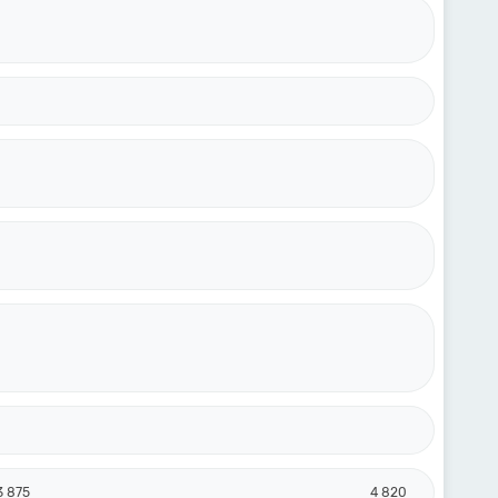
3 875
4 820