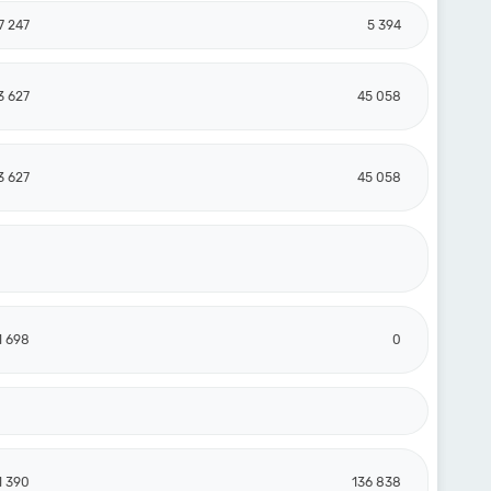
7 247
5 394
3 627
45 058
3 627
45 058
1 698
0
1 390
136 838