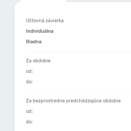
Účtovná závierka
Individuálna
Riadna
Za obdobie
od:
do:
Za bezprostredne predchádzajúce obdobie
od:
do: