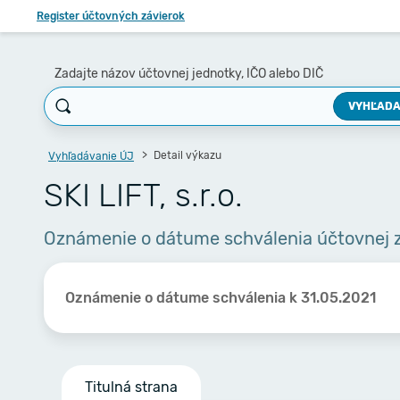
Register účtovných závierok
Zadajte názov účtovnej jednotky, IČO alebo DIČ
VYHĽADA
Detail výkazu
Vyhľadávanie ÚJ
SKI LIFT, s.r.o.
Oznámenie o dátume schválenia účtovnej 
Oznámenie o dátume schválenia k 31.05.2021
Titulná strana