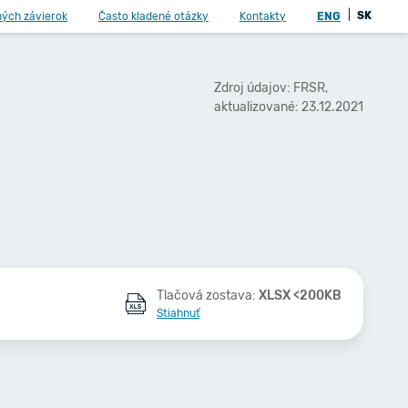
|
SK
ných závierok
Často kladené otázky
Kontakty
ENG
Zdroj údajov: FRSR,
aktualizované: 23.12.2021
Tlačová zostava:
XLSX <200KB
Stiahnuť