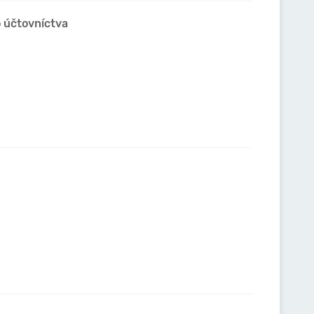
o účtovníctva