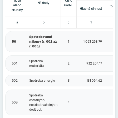
účtu
Číslo
Náklady
alebo
riadku
Podni
Hlavná činnosť
skupiny
či
a
b
c
1
Spotrebované
50
nákupy (r. 002 až
1
1 063 258,79
r. 005)
Spotreba
501
2
932 204,17
materiálu
502
Spotreba energie
3
131 054,62
Spotreba
ostatných
503
4
neskladovateľných
dodávok