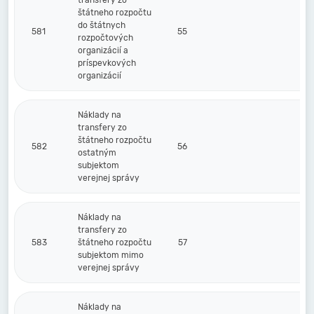
transfery zo
štátneho rozpočtu
do štátnych
581
55
rozpočtových
organizácií a
príspevkových
organizácií
Náklady na
transfery zo
štátneho rozpočtu
582
56
ostatným
subjektom
verejnej správy
Náklady na
transfery zo
583
štátneho rozpočtu
57
subjektom mimo
verejnej správy
Náklady na