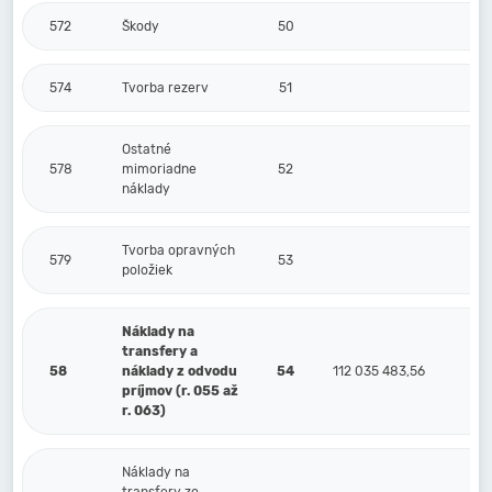
572
Škody
50
574
Tvorba rezerv
51
Ostatné
578
mimoriadne
52
náklady
Tvorba opravných
579
53
položiek
Náklady na
transfery a
58
náklady z odvodu
54
112 035 483,56
príjmov (r. 055 až
r. 063)
Náklady na