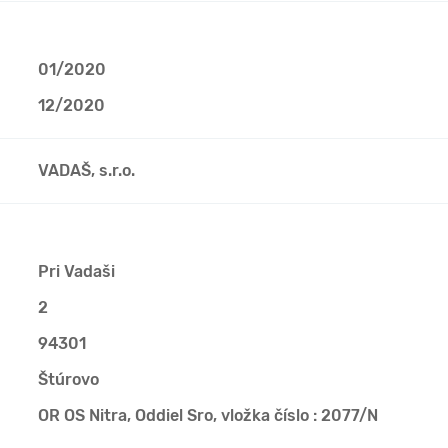
01/2020
12/2020
VADAŠ, s.r.o.
Pri Vadaši
2
94301
Štúrovo
OR OS Nitra, Oddiel Sro, vložka číslo : 2077/N