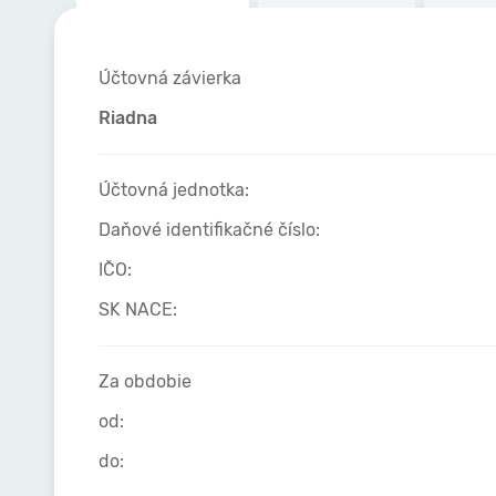
Účtovná závierka
Riadna
Účtovná jednotka:
Daňové identifikačné číslo:
IČO:
SK NACE:
Za obdobie
od:
do: