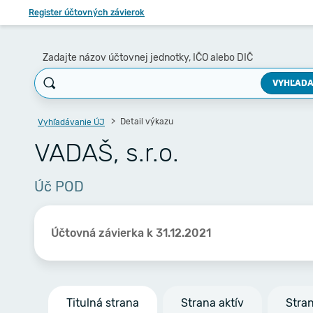
Register účtovných závierok
Zadajte názov účtovnej jednotky, IČO alebo DIČ
VYHĽADA
Detail výkazu
Vyhľadávanie ÚJ
VADAŠ, s.r.o.
Úč POD
Účtovná závierka k 31.12.2021
Titulná strana
Strana aktív
Stra