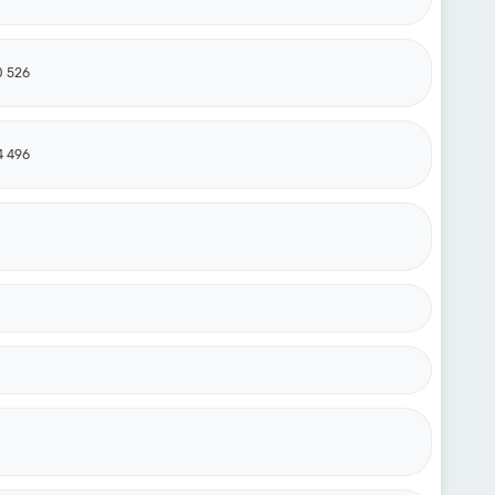
0 526
4 496