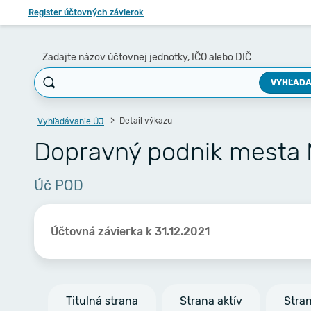
Register účtovných závierok
Zadajte názov účtovnej jednotky, IČO alebo DIČ
VYHĽADA
Detail výkazu
Vyhľadávanie ÚJ
Dopravný podnik mesta Mar
Úč POD
Účtovná závierka k 31.12.2021
Titulná strana
Strana aktív
Stra