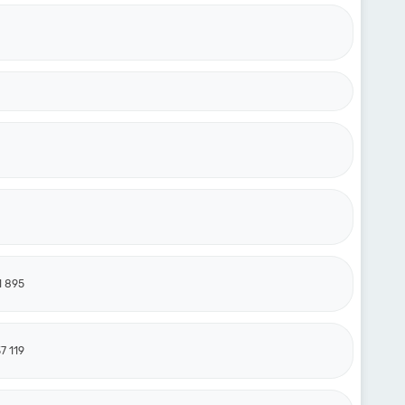
1 895
7 119