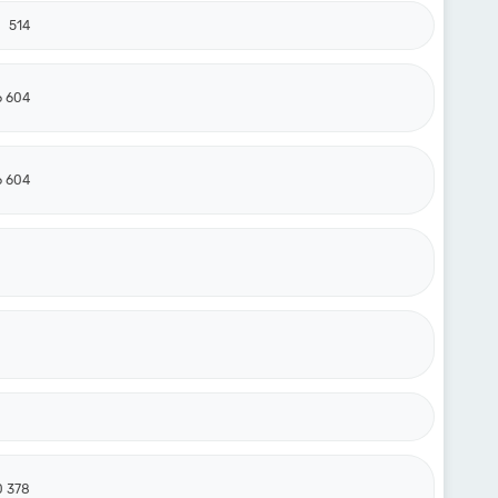
514
6 604
6 604
0 378