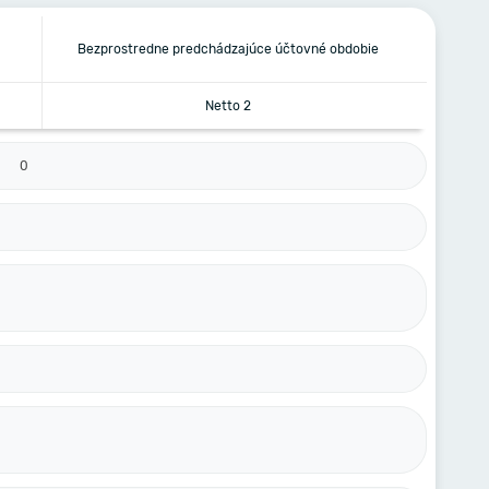
Bezprostredne predchádzajúce účtovné obdobie
Netto 2
0