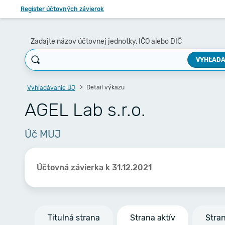
Register účtovných závierok
Zadajte názov účtovnej jednotky, IČO alebo DIČ
VYHĽADA
Detail výkazu
Vyhľadávanie ÚJ
AGEL Lab s.r.o.
Úč MUJ
Účtovná závierka k 31.12.2021
Titulná strana
Strana aktív
Stra