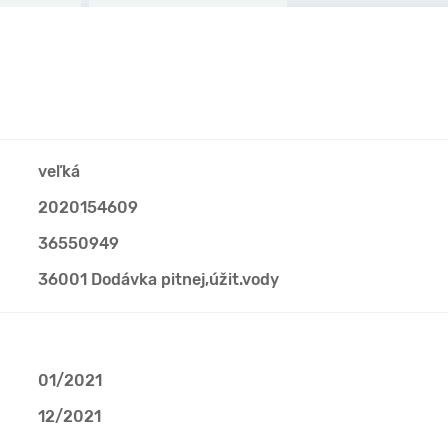
veľká
2020154609
36550949
36001 Dodávka pitnej,úžit.vody
01/2021
12/2021