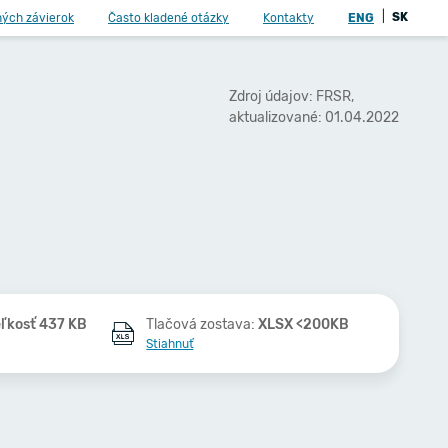
|
SK
ných závierok
Často kladené otázky
Kontakty
ENG
Zdroj údajov: FRSR,
aktualizované: 01.04.2022
ľkosť 437 KB
Tlačová zostava:
XLSX <200KB
Stiahnuť