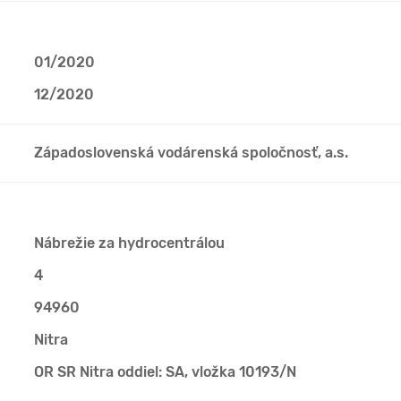
01/2020
12/2020
Západoslovenská vodárenská spoločnosť, a.s.
Nábrežie za hydrocentrálou
4
94960
Nitra
OR SR Nitra oddiel: SA, vložka 10193/N