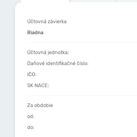
Účtovná závierka
Riadna
Účtovná jednotka:
Daňové identifikačné číslo:
IČO:
SK NACE:
Za obdobie
od:
do: