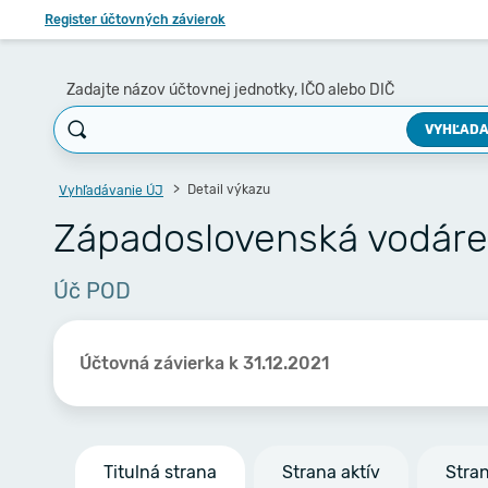
Register účtovných závierok
Zadajte názov účtovnej jednotky, IČO alebo DIČ
VYHĽADA
Detail výkazu
Vyhľadávanie ÚJ
Západoslovenská vodáren
Úč POD
Účtovná závierka k 31.12.2021
Titulná strana
Strana aktív
Stra