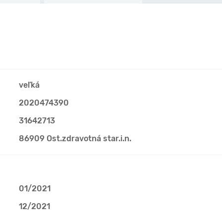
veľká
2020474390
31642713
86909 Ost.zdravotná star.i.n.
01/2021
12/2021