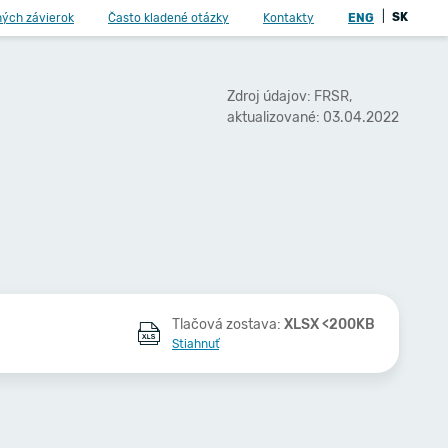
|
SK
ných závierok
Často kladené otázky
Kontakty
ENG
Zdroj údajov: FRSR,
aktualizované: 03.04.2022
Tlačová zostava:
XLSX <200KB
Stiahnuť