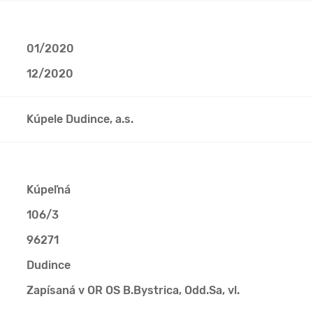
01/2020
12/2020
Kúpele Dudince, a.s.
Kúpeľná
106/3
96271
Dudince
Zapísaná v OR OS B.Bystrica, Odd.Sa, vl.