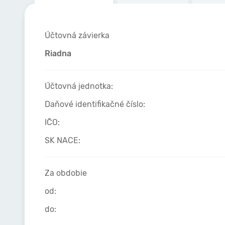
Účtovná závierka
Riadna
Účtovná jednotka:
Daňové identifikačné číslo:
IČO:
SK NACE:
Za obdobie
od:
do: