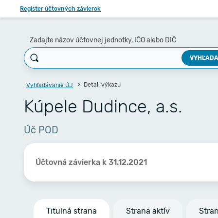
Register účtovných závierok
Zadajte názov účtovnej jednotky, IČO alebo DIČ
VYHĽADA
Detail výkazu
Vyhľadávanie ÚJ
Kúpele Dudince, a.s.
Úč POD
Účtovná závierka k 31.12.2021
Titulná strana
Strana aktív
Stra