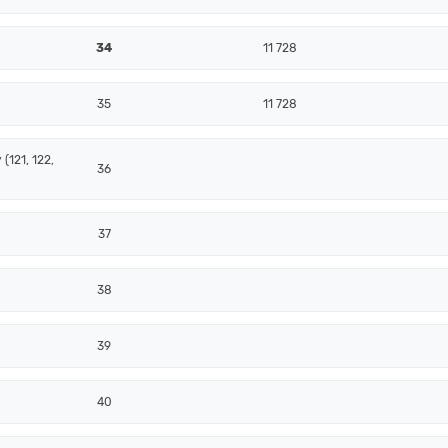
34
11 728
35
11 728
(121, 122,
36
37
38
39
40