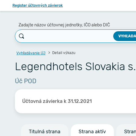
Register účtovných závierok
Zadajte názov účtovnej jednotky, IČO alebo DIČ
VYHĽADA
Detail výkazu
Vyhľadávanie ÚJ
Legendhotels Slovakia s.
Úč POD
Účtovná závierka k 31.12.2021
Titulná strana
Strana aktív
Stra