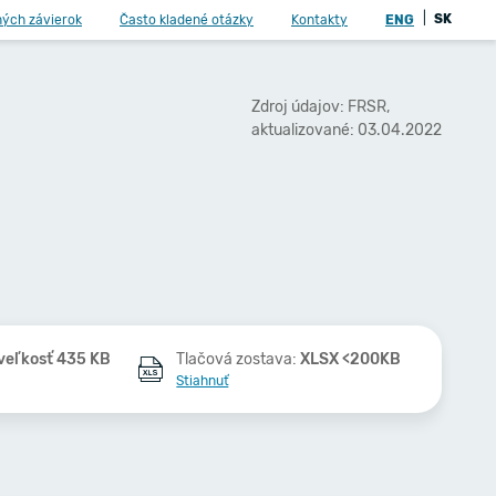
|
SK
ných závierok
Často kladené otázky
Kontakty
ENG
Zdroj údajov: FRSR,
aktualizované: 03.04.2022
veľkosť 435 KB
Tlačová zostava:
XLSX <200KB
Stiahnuť