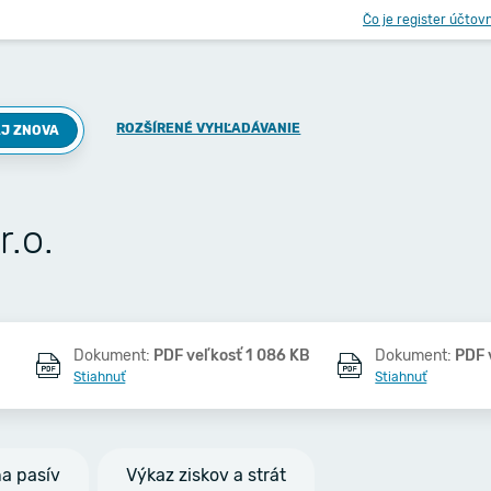
Čo je register účtov
ROZŠÍRENÉ VYHĽADÁVANIE
J ZNOVA
r.o.
Dokument:
PDF veľkosť 1 086 KB
Dokument:
PDF 
Stiahnuť
Stiahnuť
na pasív
Výkaz ziskov a strát