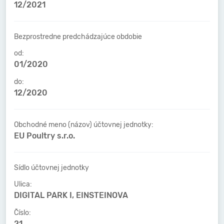
12/2021
Bezprostredne predchádzajúce obdobie
od:
01/2020
do:
12/2020
Obchodné meno (názov) účtovnej jednotky:
EU Poultry s.r.o.
Sídlo účtovnej jednotky
Ulica:
DIGITAL PARK I, EINSTEINOVA
Číslo:
21